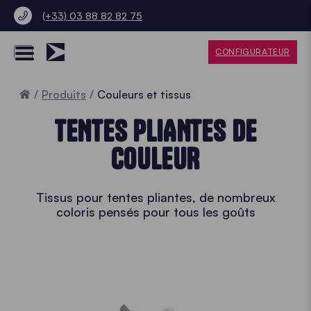
(+33) 03 88 82 82 75
CONFIGURATEUR
Accueil
Produits
Couleurs et tissus
TENTES PLIANTES DE
COULEUR
Tissus pour tentes pliantes, de nombreux
coloris pensés pour tous les goûts