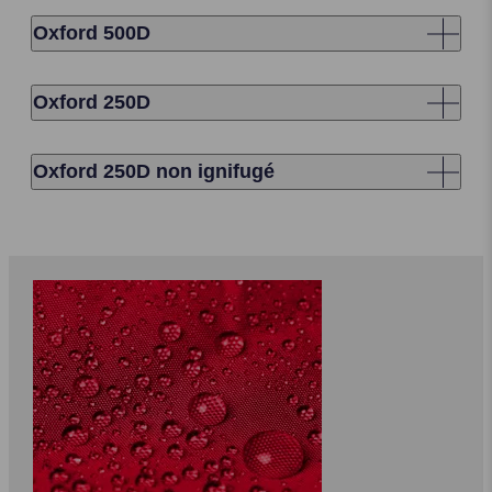
Oxford 500D
Oxford 250D
Oxford 250D non ignifugé