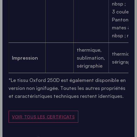
nbsp ;
3 couleurs
Pantone®
mates &
nbsp ; nbsp
thermique,
thermique,
Impression
sublimation,
sérigraphi
sérigraphie
*Le tissu Oxford 250D est également disponible en
version non ignifugée. Toutes les autres propriétés
et caractéristiques techniques restent identiques.
VOIR TOUS LES CERTIFICATS