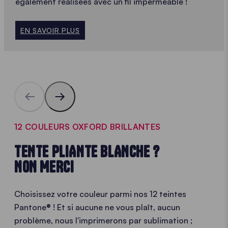
également réalisées avec un fil imperméable !
EN SAVOIR PLUS
12 COULEURS OXFORD BRILLANTES
TENTE PLIANTE BLANCHE ?
NON MERCI
Choisissez votre couleur parmi nos 12 teintes
Pantone® ! Et si aucune ne vous plaît, aucun
problème, nous l'imprimerons par sublimation ;