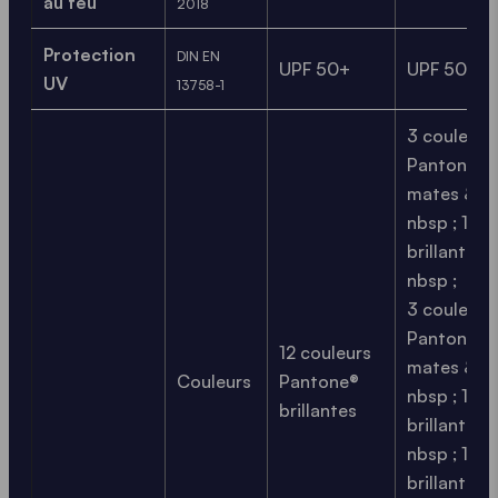
au feu
2018
Protection
DIN EN
UPF 50+
UPF 50+
UV
13758-1
3 couleurs
Pantone®
mates &
nbsp ; 12
brillantes 
nbsp ;
3 couleurs
Pantone®
12 couleurs
mates &
Couleurs
Pantone®
nbsp ; 12
brillantes
brillantes 
nbsp ; 12
brillantes 