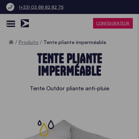
(+33) 03 88 82 82 75
CONFIGURATEUR
Accueil
Produits
Tente pliante imperméable
TENTE PLIANTE
IMPERMÉABLE
Tente Outdor pliante anti-pluie