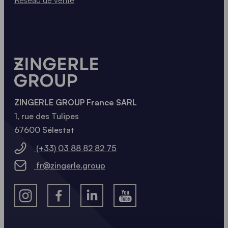
ZINGERLE GROUP France SARL
1, rue des Tulipes
67600 Sélestat
(+33) 03 88 82 82 75
fr@zingerle.group