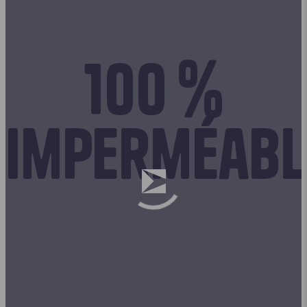
100 %
imperméabl