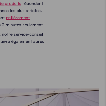
 de produits
répondent
nes les plus strictes.
ont
entièrement
 en 2 minutes seulement
: notre service-conseil
 suivra également après