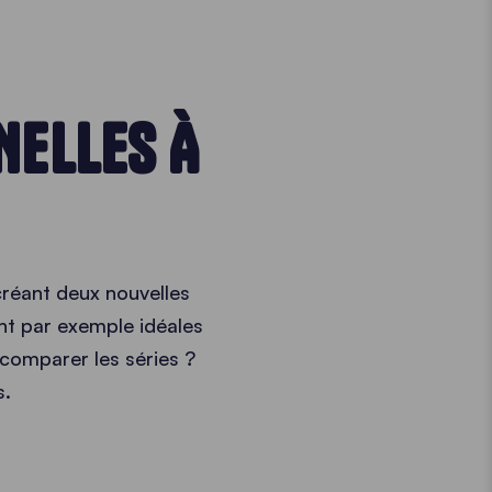
NELLES À
créant deux nouvelles
sont par exemple idéales
 comparer les séries ?
s.