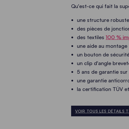
Qu'est-ce qui fait la sup
une structure robust
des pièces de jonctio
des textiles
100 % im
une aide au montage i
un bouton de sécurité
un clip d'angle brevet
5 ans de garantie sur 
une garantie anticorro
la certification TÜV e
VOIR TOUS LES DÉTAILS 