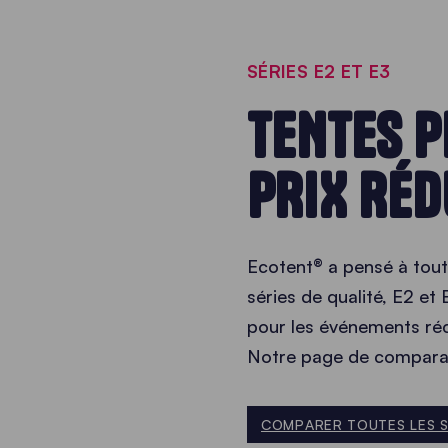
SÉRIES E2 ET E3
TENTES P
PRIX RÉD
Ecotent® a pensé à tout
séries de qualité, E2 et 
pour les événements récu
Notre page de comparais
COMPARER TOUTES LES S