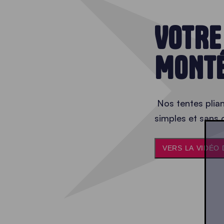
VOTRE
MONTÉ
Nos tentes plian
simples et sans ou
VERS LA VIDÉO