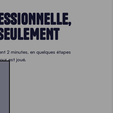
ESSIONNELLE,
 SEULEMENT
ment 2 minutes, en quelques étapes
tour est joué.