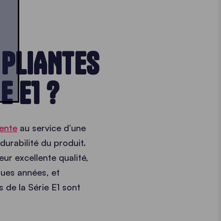
 PLIANTES
E E1 ?
gente
au service d’une
durabilité du produit.
ur excellente qualité,
gues années, et
 de la Série E1 sont