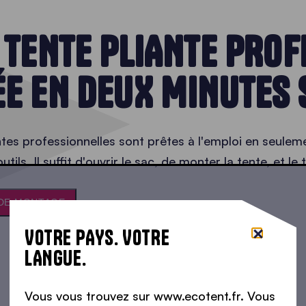
 TENTE PLIANTE PROF
E EN DEUX MINUTES
tes professionnelles sont prêtes à l'emploi en seule
tils. Il suffit d'ouvrir le sac, de monter la tente, et le 
 DE MONTAGE
VOTRE PAYS. VOTRE
LANGUE.
Vous vous trouvez sur www.ecotent.fr. Vous