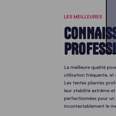
LES MEILLEURES
CONNAISS
PROFESSI
La meilleure qualité pou
utilisation fréquente, e
Les tentes pliantes prof
leur stabilité extrême e
perfectionnées pour un 
incontestablement le mei