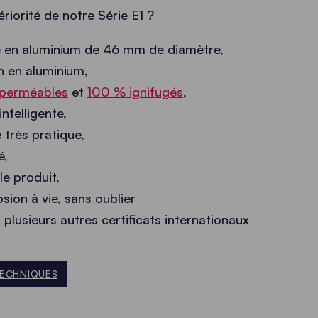
ériorité de notre Série E1 ?
e en aluminium de 46 mm de diamètre,
n en aluminium,
perméables
et
100 % ignifugés
,
ntelligente,
 très pratique,
é,
le produit,
sion à vie, sans oublier
t plusieurs autres certificats internationaux
TECHNIQUES