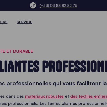
(+33) 03 88 82 82 75
EURS
SERVICE
TE ET DURABLE
LIANTES PROFESSION
s professionnelles qui vous facilitent l
uées dans des
matériaux robustes
et
des textiles enti
vrais professionnels. Les tentes pliantes professionnel